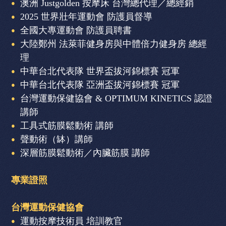
澳洲 Justgolden 按摩床 台灣總代理／總經銷
2025 世界壯年運動會 防護員督導
全國大專運動會 防護員聘書
大陸鄭州 法萊菲健身房與中體倍力健身房 總經
理
中華台北代表隊 世界盃拔河錦標賽 冠軍
中華台北代表隊 亞洲盃拔河錦標賽 冠軍
台灣運動保健協會 & OPTIMUM KINETICS 認證
講師
工具式筋膜鬆動術 講師
聲動術（缽）講師
深層筋膜鬆動術／內臟筋膜 講師
專業證照
台灣運動保健協會
運動按摩技術員 培訓教官