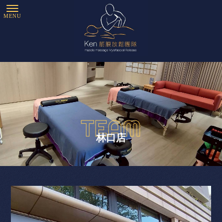
TEAM
林口店