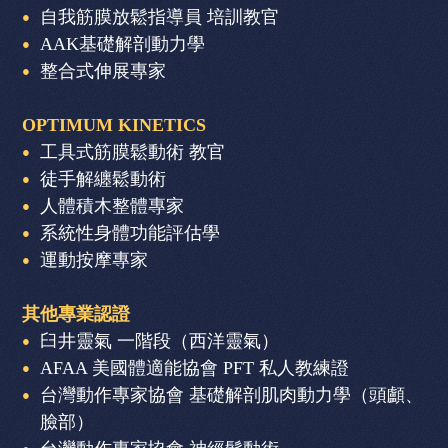
自我筋膜放鬆指導員 培訓教官
AAK基礎解剖動力學
整合式伸展專家
OPTIMUM KINETICS
工具式筋膜鬆動術 教官
徒手解纏鬆動術
人體積木整體專家
系統性身體功能評估學
運動按摩專家
其他專業認證
臼井靈氣 一階段（西洋靈氣）
AFAA 美國體適能協會 PFT 私人教練證
台灣動作專家協會 基礎解剖肌肉動力學（頭顱、
臉部）