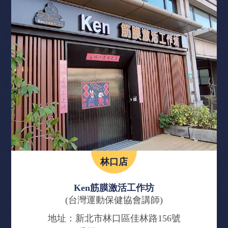
林口店
Ken筋膜激活工作坊
(台灣運動保健協會講師)
地址：
新北市林口區佳林路156號