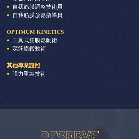
自我筋膜調整技術員
自我筋膜放鬆指導員
OPTIMUM KINETICS
工具式筋膜鬆動術
深筋膜鬆動術
其他專業證照
張力重製技術
RESERVE