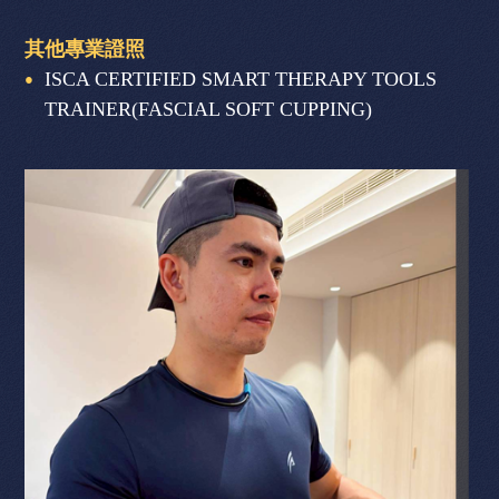
其他專業證照
ISCA CERTIFIED SMART THERAPY TOOLS
TRAINER(FASCIAL SOFT CUPPING)