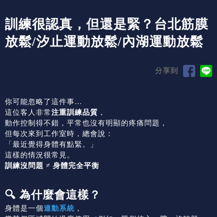
訓練很認真，但還是緊？台北筋膜
放鬆/汐止運動放鬆/內湖運動放鬆
分享到
你可能忽略了這件事…
這位客人非常
注重訓練品質
，
動作控制得不錯，平常也沒有明顯的疼痛問題，
但每次來到工作室時，總會說：
「最近覺得身體有點緊。」
這樣的情況很常見。
訓練沒問題
≠
身體完全平衡
🔍 為什麼會這樣？
身體是一個
連動系統
，