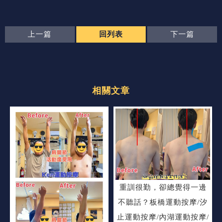
上一篇
回列表
下一篇
重訓很勤，卻總覺得一邊
不聽話？板橋運動按摩/汐
止運動按摩/內湖運動按摩/