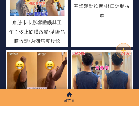
基隆運動按摩/林口運動按
摩
肩膀卡卡影響睡眠與工
作？汐止筋膜放鬆/基隆筋
膜放鬆/內湖筋膜放鬆
肩膀卡卡，是穩定出問題
肩頸緊繃？問題不一定在
回首頁
了嗎？板橋筋膜放鬆/汐止
肩膀喔！板橋運動按摩/汐
筋膜放鬆/內湖筋膜放鬆
止運動按摩/內湖運動按摩/
基隆運動按摩/林口運動按
摩