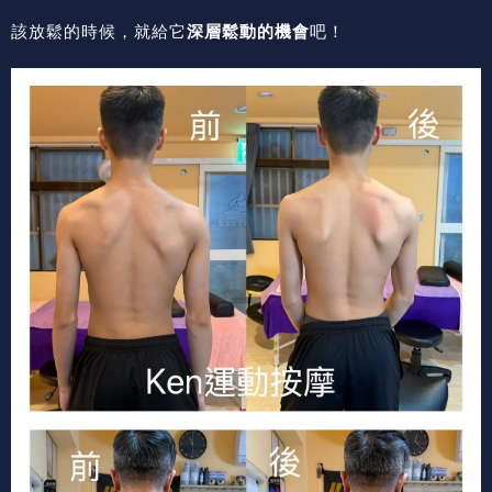
該放鬆的時候，就給它
深層鬆動的機會
吧！