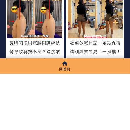
長時間使用電腦與訓練疲
教練放鬆日誌：定期保養
勞導致姿勢不良？適度放
讓訓練效果更上一層樓！
鬆幫助肩關節與髖關節恢
板橋運動按摩/汐止運動按
復機能！板橋運動按摩/汐
摩/內湖運動按摩/基隆運動
回首頁
止運動按摩/內湖運動按摩/
按摩/林口運動按摩
基隆運動按摩/林口運動按
摩
上一頁